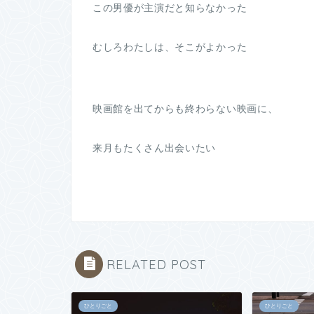
この男優が主演だと知らなかった
むしろわたしは、そこがよかった
映画館を出てからも終わらない映画に、
来月もたくさん出会いたい
RELATED POST
ひとりごと
ひとりごと