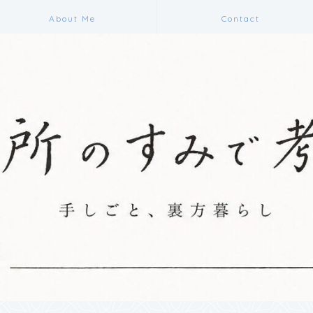
About Me
Contact