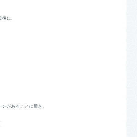
最後に、
ーンがあることに驚き、
く