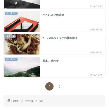
2026-05-20
ひとりごと
小さいスマホ希望
2026-05-16
食卓より
たっぷりみょうがの甘酢漬け
2026-05-12
ひとりごと
基本、晴れ女
2026-05-08
1
2
HOME
2026年
5月