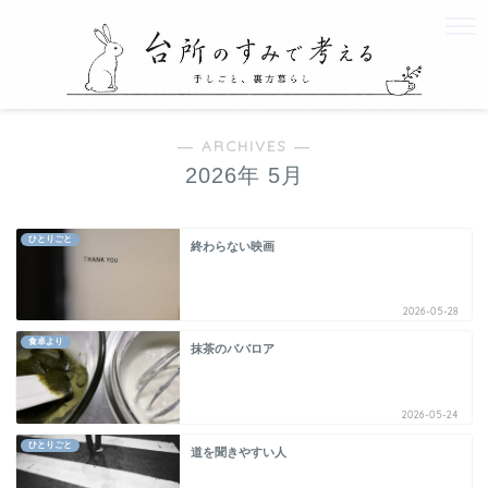
― ARCHIVES ―
2026年 5月
ひとりごと
終わらない映画
2026-05-28
食卓より
抹茶のババロア
2026-05-24
ひとりごと
道を聞きやすい人