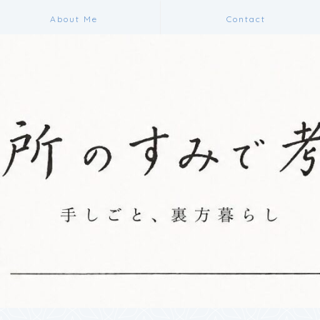
About Me
Contact