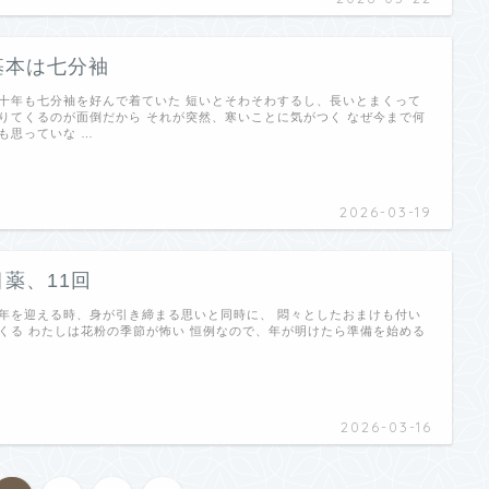
基本は七分袖
十年も七分袖を好んで着ていた 短いとそわそわするし、長いとまくって
りてくるのが面倒だから それが突然、寒いことに気がつく なぜ今まで何
も思っていな …
2026-03-19
目薬、11回
年を迎える時、身が引き締まる思いと同時に、 悶々としたおまけも付い
くる わたしは花粉の季節が怖い 恒例なので、年が明けたら準備を始める
…
2026-03-16