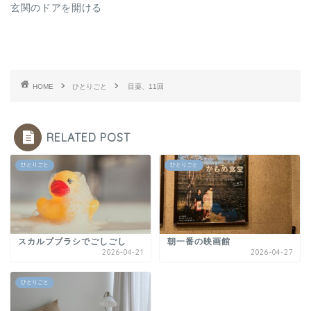
玄関のドアを開ける
HOME
ひとりごと
目薬、11回
RELATED POST
ひとりごと
ひとりごと
スカルプブラシでごしごし
朝一番の映画館
2026-04-21
2026-04-27
ひとりごと