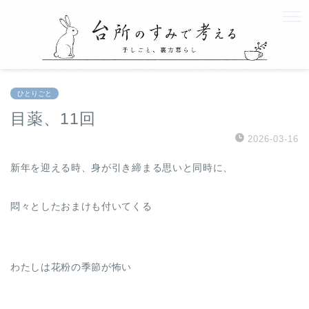
ひとりごと
目薬、11回
2026-03-16
新年を迎える時、身が引き締まる思いと同時に、
悶々としたおまけも付いてくる
わたしは花粉の季節が怖い