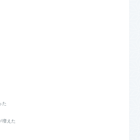
った
が増えた