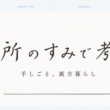
About Me
Contact