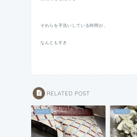
それらを手洗いしている時間が、
なんともすき
RELATED POST
ひとりごと
ひとりごと