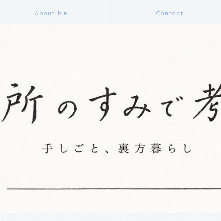
About Me
Contact