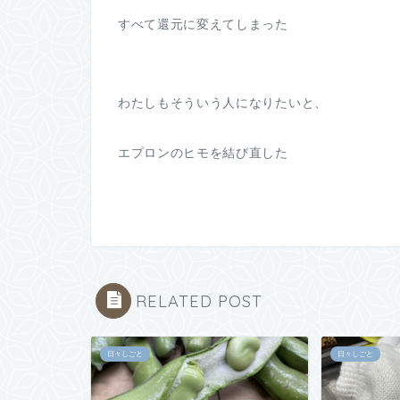
すべて還元に変えてしまった
わたしもそういう人になりたいと、
エプロンのヒモを結び直した
RELATED POST
日々しごと
日々しごと