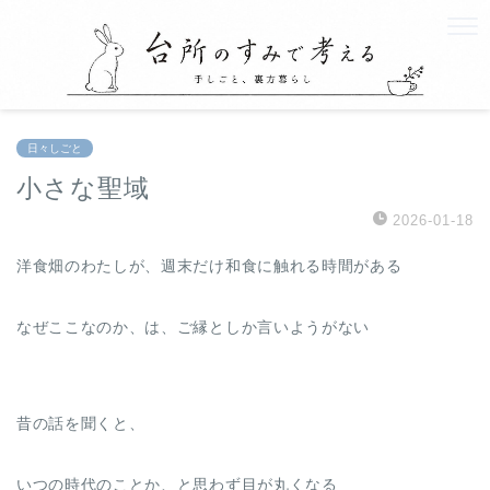
日々しごと
小さな聖域
2026-01-18
洋食畑のわたしが、週末だけ和食に触れる時間がある
なぜここなのか、は、ご縁としか言いようがない
昔の話を聞くと、
いつの時代のことか、と思わず目が丸くなる