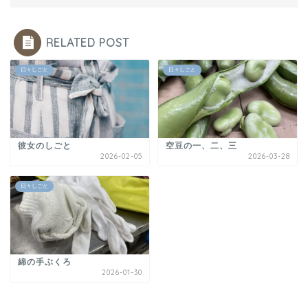
RELATED POST
日々しごと
日々しごと
彼女のしごと
空豆の一、二、三
2026-02-05
2026-03-28
日々しごと
綿の手ぶくろ
2026-01-30