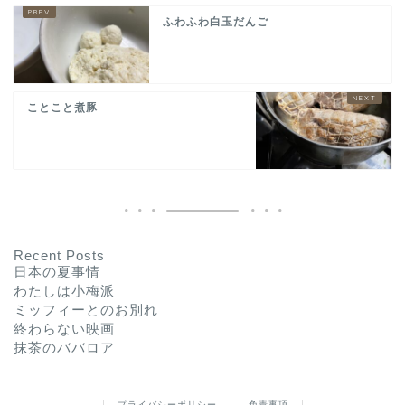
ふわふわ白玉だんご
ことこと煮豚
Recent Posts
日本の夏事情
わたしは小梅派
ミッフィーとのお別れ
終わらない映画
抹茶のババロア
プライバシーポリシー
免責事項