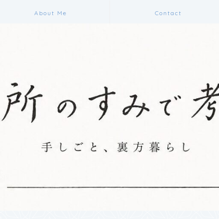
About Me
Contact