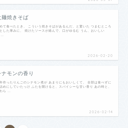
太麺焼きそば
めて食べたとき、 こういう焼きそばがあるんだ、と驚いた つまむところ
とした厚みに、 焼けたソースが絡んで、口がゆるむ うん、おいしい
 …
2026-02-20
シナモンの香り
年作ったりんごのシナモン煮が あまりにもおいしくて、 全部は食べずに
詰めにしていたっけ ふたを開けると、スパイシーな甘い香り あの時と、
わら …
2026-02-14